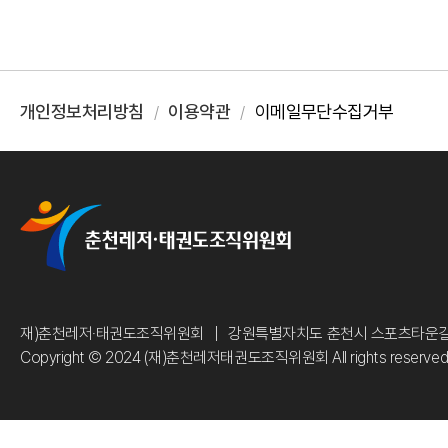
개인정보처리방침
이용약관
이메일무단수집거부
재)춘천레저·태권도조직위원회
강원특별자치도 춘천시 스포츠타운길 
Copyright © 2024 (재)춘천레저태권도조직위원회 All rights reserve