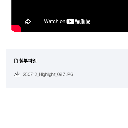
첨부파일
250712_Highlight_087.JPG