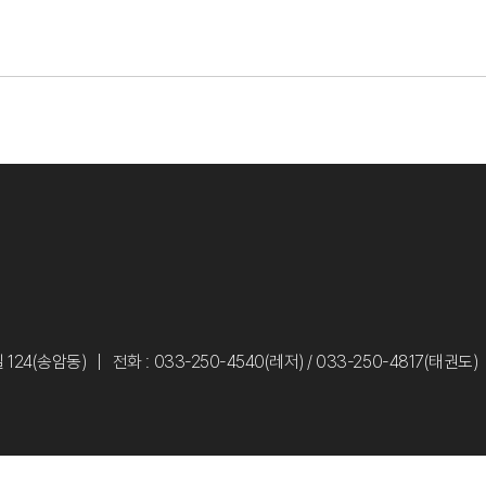
124(송암동)
전화 : 033-250-4540(레저) / 033-250-4817(태권도)
d