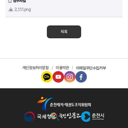
첨부파일
2_1.1.1.png
목록
개인정보처리방침
이용약관
이메일무단수집거부