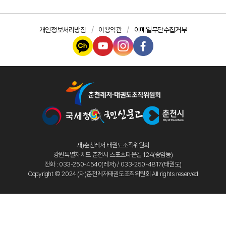
개인정보처리방침
이용약관
이메일무단수집거부
재)춘천레저·태권도조직위원회
강원특별자치도 춘천시 스포츠타운길 124(송암동)
전화 : 033-250-4540(레저) / 033-250-4817(태권도)
Copyright © 2024 (재)춘천레저태권도조직위원회 All rights reserved