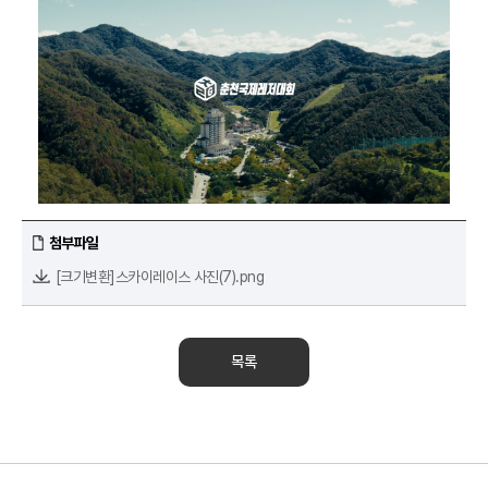
첨부파일
[크기변환]스카이레이스 사진(7).png
목록