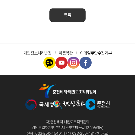
목록
개인정보처리방침
이용약관
이메일무단수집거부
재)춘천레저·태권도조직위원회
강원특별자치도 춘천시 스포츠타운길 124(송암동)
전화 : 033-250-4540(레저) / 033-250-4817(태권도)