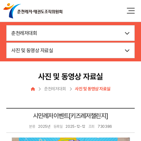
춘천레저대회
사진 및 동영상 자료실
사진 및 동영상 자료실
춘천레저대회
사진 및 동영상 자료실
시민레저이벤트[키즈레저챌린지]
분류
2025년
등록일
2025-12-12
조회
730386