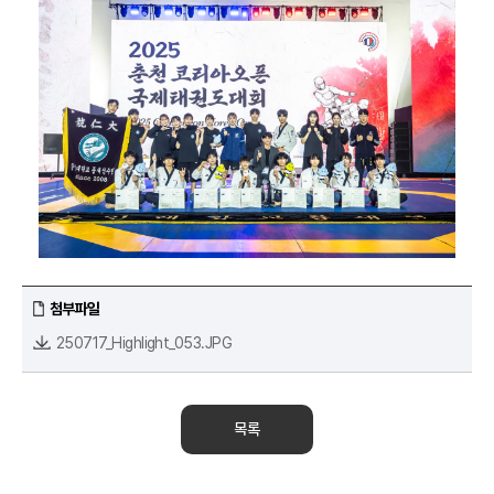
첨부파일
250717_Highlight_053.JPG
목록