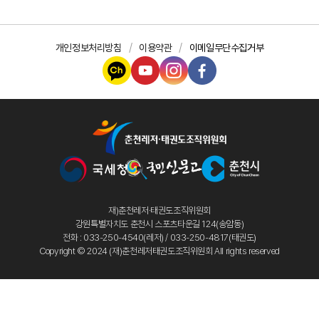
개인정보처리방침
이용약관
이메일무단수집거부
재)춘천레저·태권도조직위원회
강원특별자치도 춘천시 스포츠타운길 124(송암동)
전화 : 033-250-4540(레저) / 033-250-4817(태권도)
Copyright © 2024 (재)춘천레저태권도조직위원회 All rights reserved