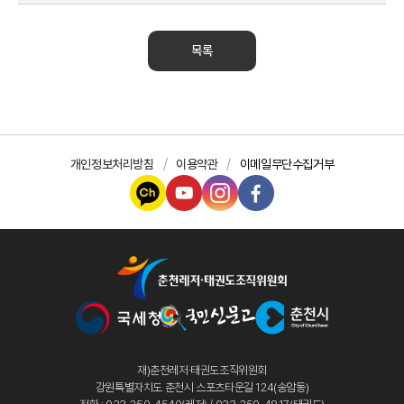
목록
개인정보처리방침
이용약관
이메일무단수집거부
재)춘천레저·태권도조직위원회
강원특별자치도 춘천시 스포츠타운길 124(송암동)