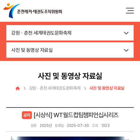
강원ㆍ춘천 세계태권도문화축제
사진 및 동영상 자료실
사진 및 동영상 자료실
강원ㆍ춘천 세계태권도문화축제
사진 및 동영상 자료실
[시상식] WT월드컵팀챔피언십시리즈
공지
분류
2025년
등록일
2025-07-30
조회
1323