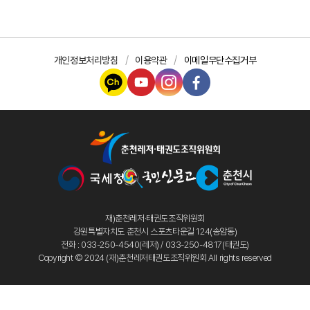
개인정보처리방침
이용약관
이메일무단수집거부
재)춘천레저·태권도조직위원회
강원특별자치도 춘천시 스포츠타운길 124(송암동)
전화 : 033-250-4540(레저) / 033-250-4817(태권도)
Copyright © 2024 (재)춘천레저태권도조직위원회 All rights reserved