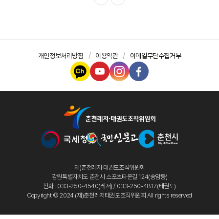
개인정보처리방침
이용약관
이메일무단수집거부
재)춘천레저·태권도조직위원회
강원특별자치도 춘천시 스포츠타운길 124(송암동)
전화 : 033-250-4540(레저) / 033-250-4817(태권도)
Copyright © 2024 (재)춘천레저태권도조직위원회 All rights reserved