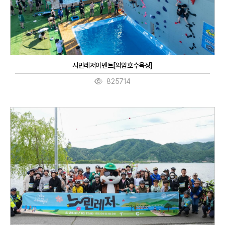
시민레저이벤트[의암호수욕장]
825714