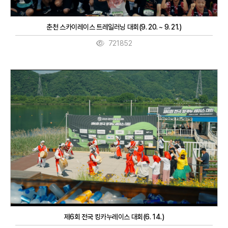
춘천 스카이레이스 트레일러닝 대회(9. 20. ~ 9. 21.)
721852
제6회 전국 킹카누레이스 대회(6. 14.)