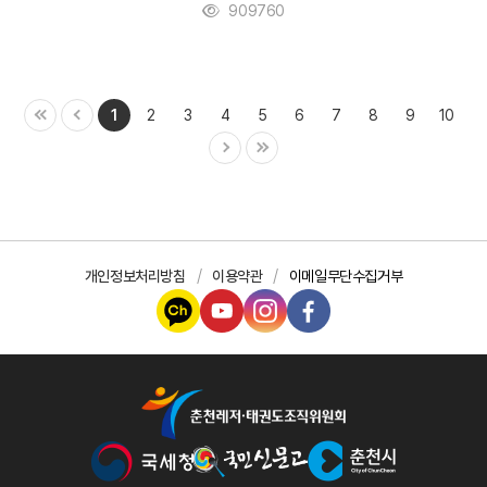
909760
1
2
3
4
5
6
7
8
9
10
개인정보처리방침
이용약관
이메일무단수집거부