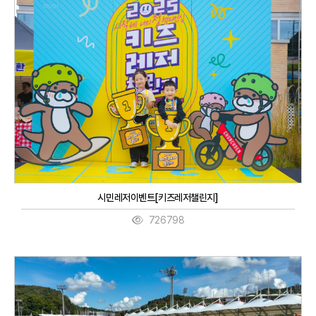
시민레저이벤트[키즈레저챌린지]
726798