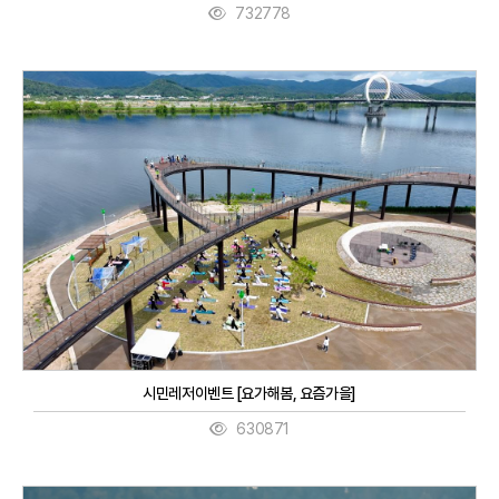
732778
시민레저이벤트 [요가해봄, 요즘가을]
630871