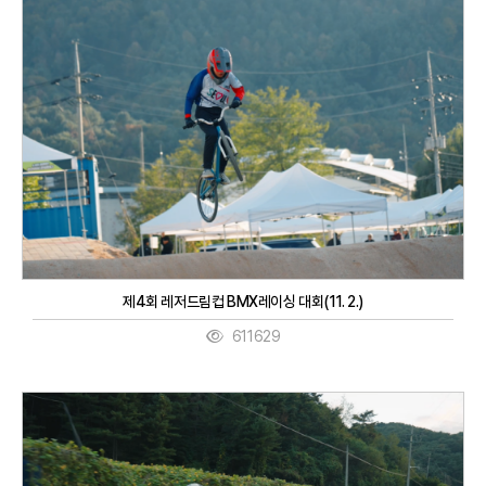
제4회 레저드림컵 BMX레이싱 대회(11. 2.)
611629