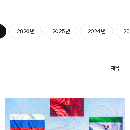
2026년
2025년
2024년
2
제목