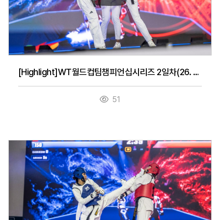
[Highlight]WT월드컵팀챔피언십시리즈 2일차(26. 7. 15.)
51