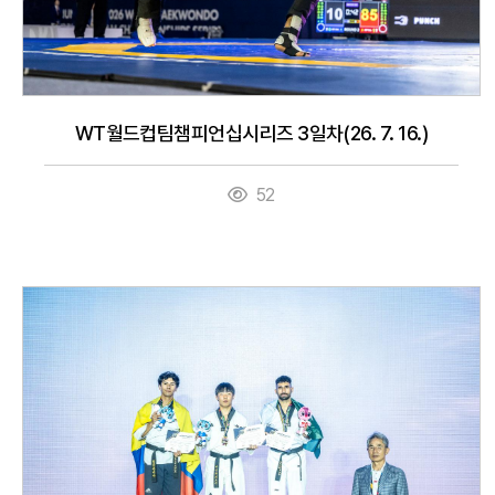
WT월드컵팀챔피언십시리즈 3일차(26. 7. 16.)
52