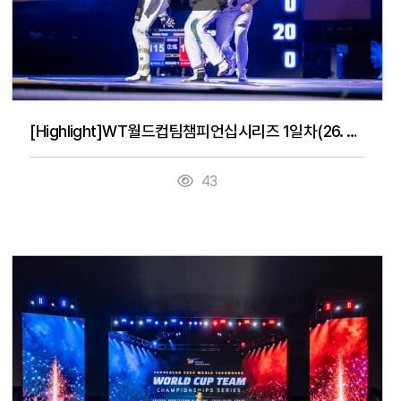
[Highlight]WT월드컵팀챔피언십시리즈 1일차(26. 7. 14.)
43