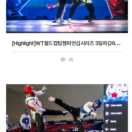
[Highlight]WT월드컵팀챔피언십시리즈 3일차(26. 7. 16.)
48