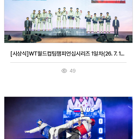
[시상식]WT월드컵팀챔피언십시리즈 1일차(26. 7. 14.)
49