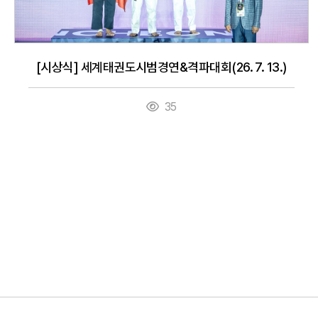
[시상식] 세계태권도시범경연&격파대회(26. 7. 13.)
35