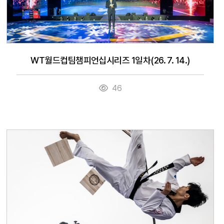
WT월드컵팀챔피언십시리즈 1일차(26. 7. 14.)
46