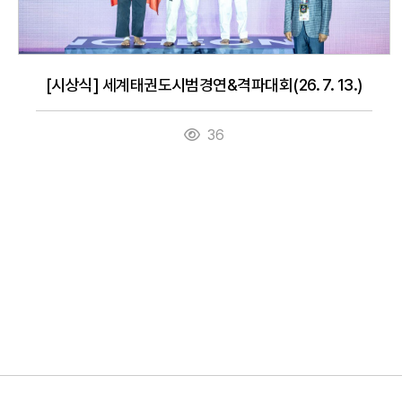
[시상식] 세계태권도시범경연&격파대회(26. 7. 13.)
36