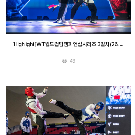
[Highlight]WT월드컵팀챔피언십시리즈 3일차(26. 7. 16.)
48