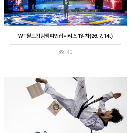
WT월드컵팀챔피언십시리즈 1일차(26. 7. 14.)
46