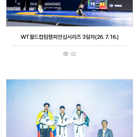
WT월드컵팀챔피언십시리즈 3일차(26. 7. 16.)
52