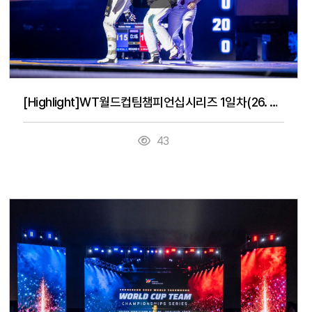
[Highlight]WT월드컵팀챔피언십시리즈 1일차(26. 7. 14.)
43