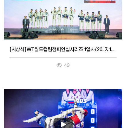
[시상식]WT월드컵팀챔피언십시리즈 1일차(26. 7. 14.)
49