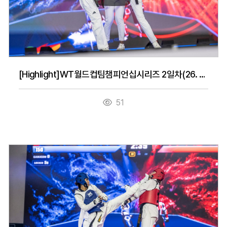
[Highlight]WT월드컵팀챔피언십시리즈 2일차(26. 7. 15.)
51