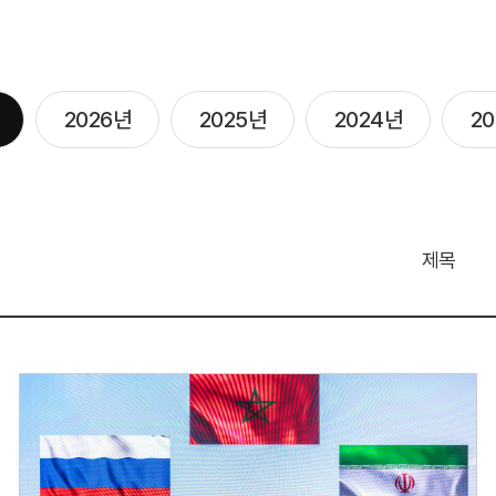
2026년
2025년
2024년
2
제목