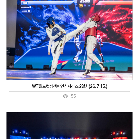
WT월드컵팀챔피언십시리즈 2일차(26. 7. 15.)
55