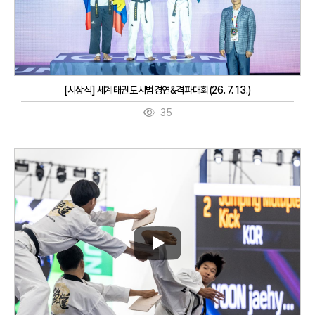
[시상식] 세계태권도시범경연&격파대회(26. 7. 13.)
35