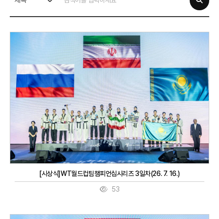
제목
[시상식]WT월드컵팀챔피언십시리즈 3일차(26. 7. 16.)
53