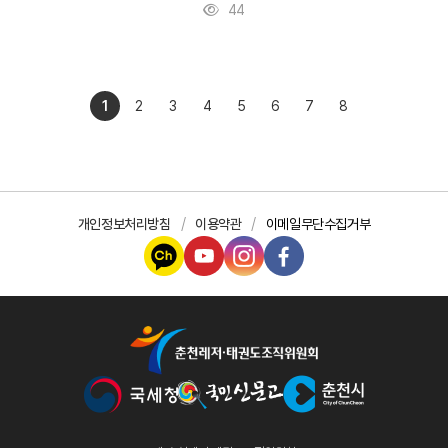
44
1
2
3
4
5
6
7
8
개인정보처리방침
이용약관
이메일무단수집거부