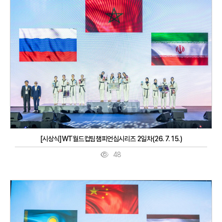
[시상식]WT월드컵팀챔피언십시리즈 2일차(26. 7. 15.)
48