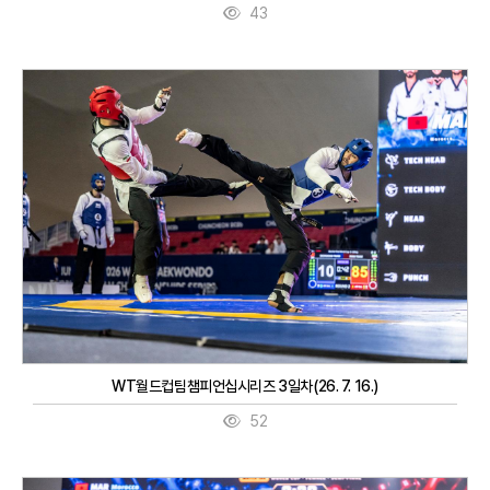
43
WT월드컵팀챔피언십시리즈 3일차(26. 7. 16.)
52