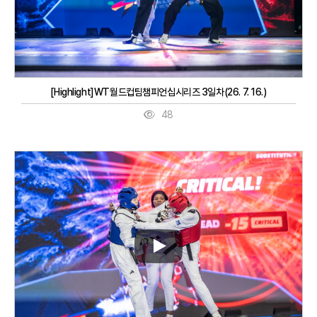
[Highlight]WT월드컵팀챔피언십시리즈 3일차(26. 7. 16.)
48