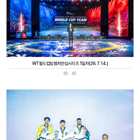
WT월드컵팀챔피언십시리즈 1일차(26. 7. 14.)
46