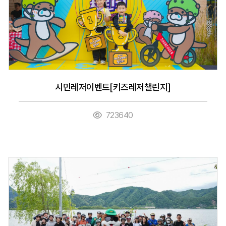
시민레저이벤트[키즈레저챌린지]
723640