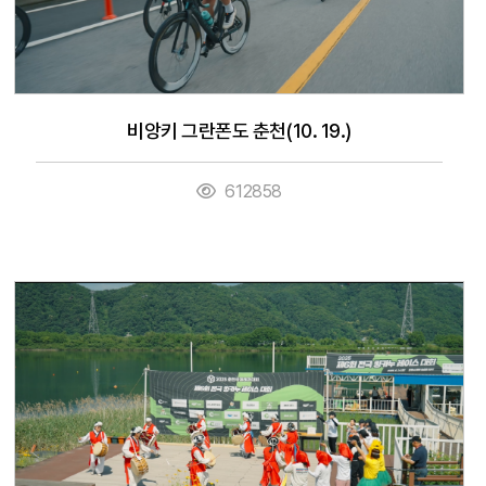
비앙키 그란폰도 춘천(10. 19.)
612858