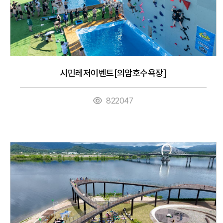
시민레저이벤트[의암호수욕장]
822047