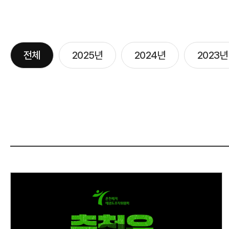
전체
2025년
2024년
2023년