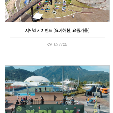
시민레저이벤트 [요가해봄, 요즘가을]
627705