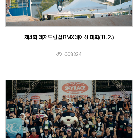
제4회 레저드림컵 BMX레이싱 대회(11. 2.)
608324