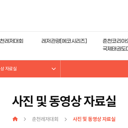
천레저대회
레저관광[에코시리즈]
춘천코리아
국제태권도
영상 자료실
사진 및 동영상 자료실
춘천레저대회
사진 및 동영상 자료실