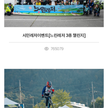
시민레저이벤트[느린레저 3종 챌린지]
765079