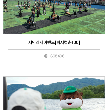
시민레저이벤트[피지컬춘100]
898408