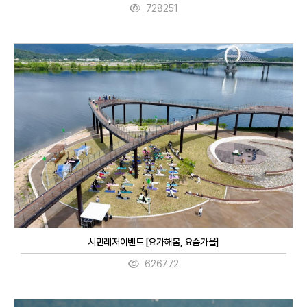
728251
시민레저이벤트 [요가해봄, 요즘가을]
626772