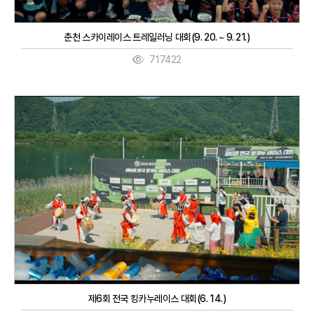
춘천 스카이레이스 트레일러닝 대회(9. 20. ~ 9. 21.)
717422
제6회 전국 킹카누레이스 대회(6. 14.)