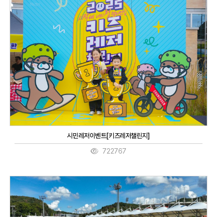
시민레저이벤트[키즈레저챌린지]
722767