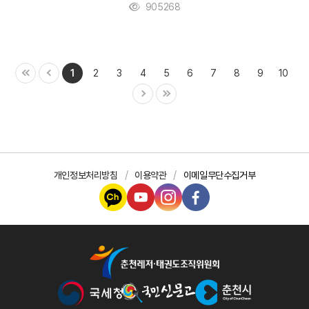
905268
1
2
3
4
5
6
7
8
9
10
개인정보처리방침
이용약관
이메일무단수집거부