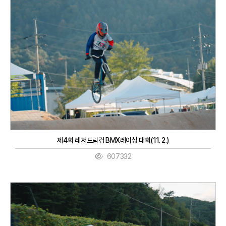
제4회 레저드림컵 BMX레이싱 대회(11. 2.)
607332