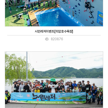
시민레저이벤트[의암호수욕장]
820876