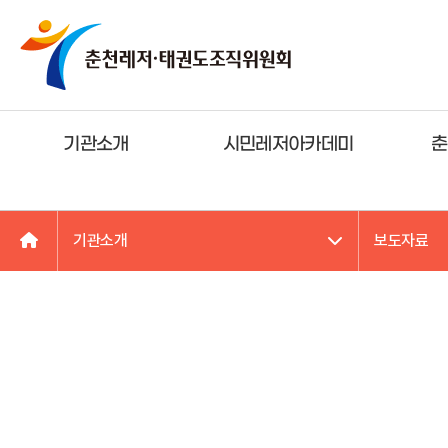
기관소개
시민레저아카데미
춘
기관소개
보도자료