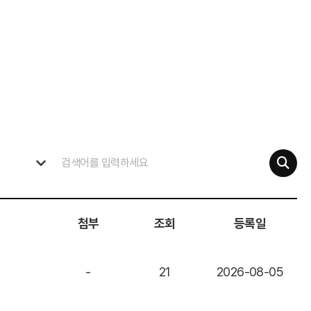
첨부
조회
등록일
-
21
2026-08-05