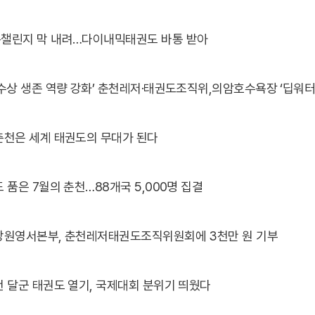
챌린지 막 내려…다이내믹태권도 바통 받아
춘천은 세계 태권도의 무대가 된다
 품은 7월의 춘천…88개국 5,000명 집결
강원영서본부, 춘천레저태권도조직위원회에 3천만 원 기부
 달군 태권도 열기, 국제대회 분위기 띄웠다