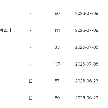
-
80
2026-07-09
‘춘천시민 수상 생존 역량 강화’ 춘천레저·태권도조직위,의암호수욕장 ‘딥워터페스티벌, 생존교육+호수욕’ 개장! [스포츠서울]
-
111
2026-07-09
-
83
2026-07-08
-
107
2026-07-08
57
2026-06-23
69
2026-06-23