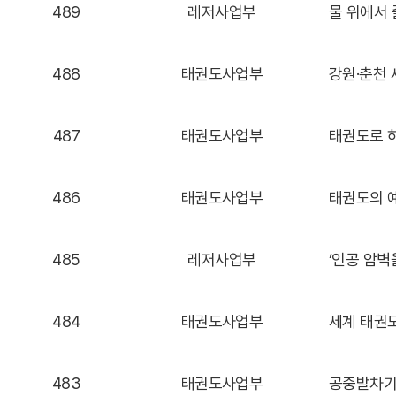
489
레저사업부
물 위에서 
488
태권도사업부
강원·춘천
487
태권도사업부
태권도로 하
486
태권도사업부
태권도의 예
485
레저사업부
484
태권도사업부
세계 태권
483
태권도사업부
공중발차기