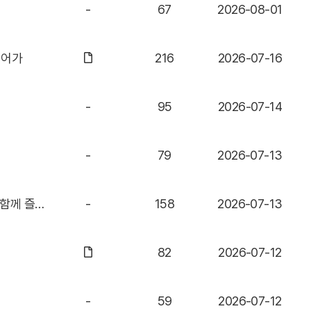
-
67
2026-08-01
이어가
216
2026-07-16
-
95
2026-07-14
-
79
2026-07-13
‘인공 암벽을 오르며, 워터풀로 입수’ 강원·춘천 2026 세계태권도문화축제와 함께 즐기는 딥워터솔로잉[스포츠서울]
-
158
2026-07-13
82
2026-07-12
-
59
2026-07-12