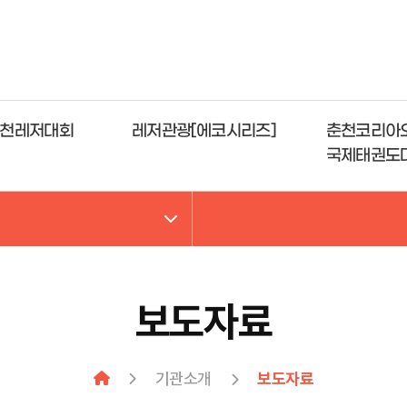
천레저대회
레저관광[에코시리즈]
춘천코리아
국제태권도
보도자료
기관소개
보도자료