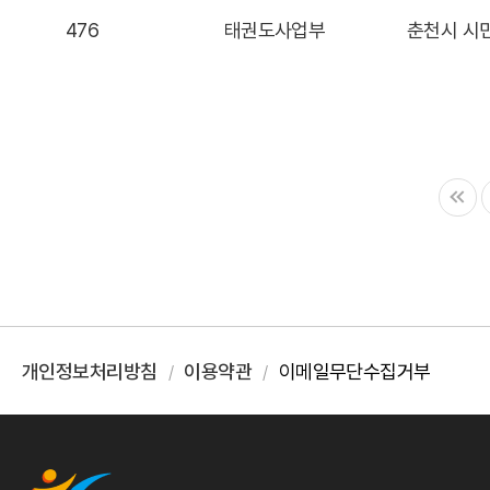
476
태권도사업부
춘천시 시
개인정보처리방침
이용약관
이메일무단수집거부