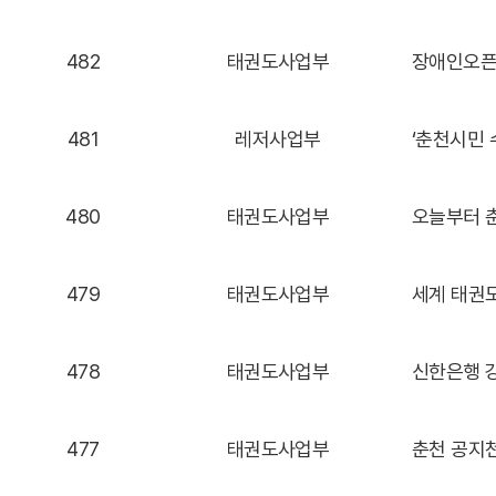
482
태권도사업부
장애인오픈
481
레저사업부
480
태권도사업부
오늘부터 
479
태권도사업부
세계 태권도
478
태권도사업부
신한은행 
477
태권도사업부
춘천 공지천