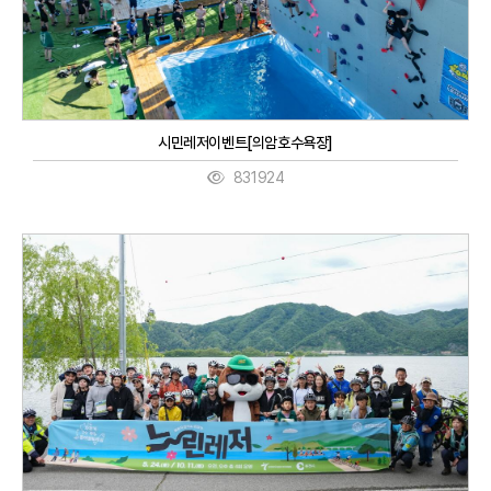
시민레저이벤트[의암호수욕장]
831924