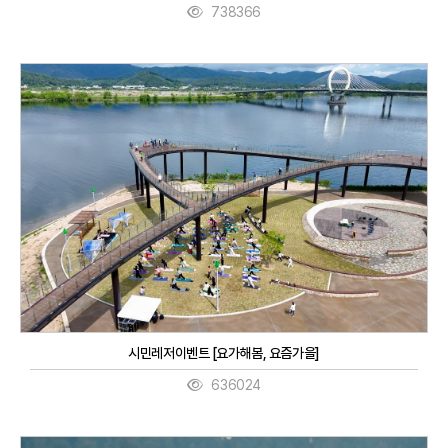
738366
시민레저이벤트 [요가해봄, 요즘가을]
636024