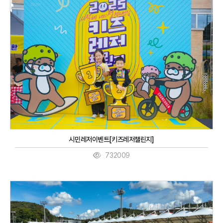
시민레저이벤트[키즈레저챌린지]
732009