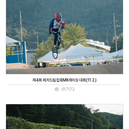
제4회 레저드림컵 BMX레이싱 대회(11. 2.)
617172