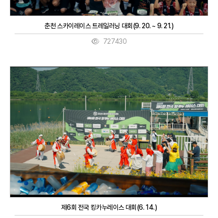
춘천 스카이레이스 트레일러닝 대회(9. 20. ~ 9. 21.)
727430
제6회 전국 킹카누레이스 대회(6. 14.)