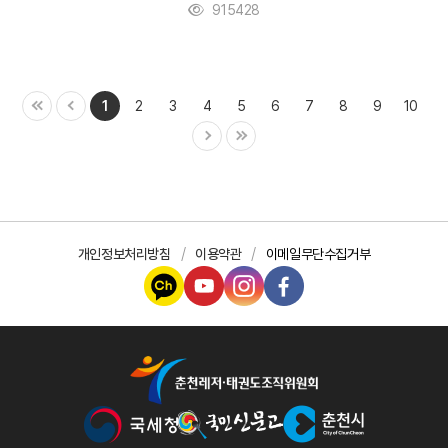
915428
1
2
3
4
5
6
7
8
9
10
개인정보처리방침
이용약관
이메일무단수집거부