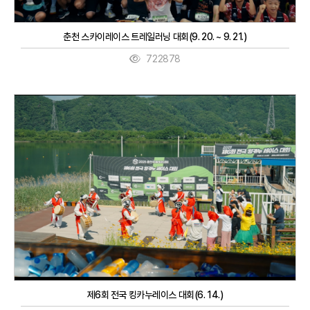
춘천 스카이레이스 트레일러닝 대회(9. 20. ~ 9. 21.)
722878
제6회 전국 킹카누레이스 대회(6. 14.)