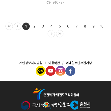
910737
1
2
3
4
5
6
7
8
9
10
개인정보처리방침
이용약관
이메일무단수집거부