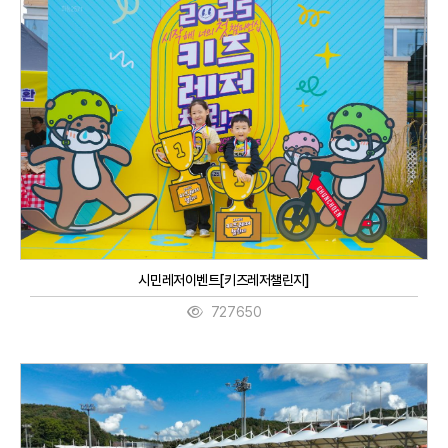
시민레저이벤트[키즈레저챌린지]
727650