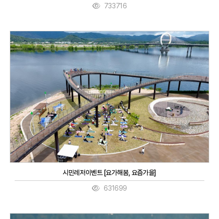
733716
시민레저이벤트 [요가해봄, 요즘가을]
631699