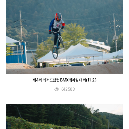
제4회 레저드림컵 BMX레이싱 대회(11. 2.)
612583