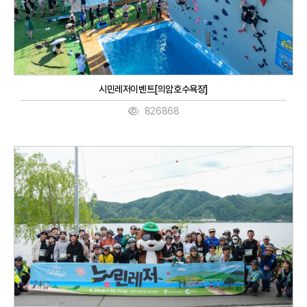
시민레저이벤트[의암호수욕장]
826868