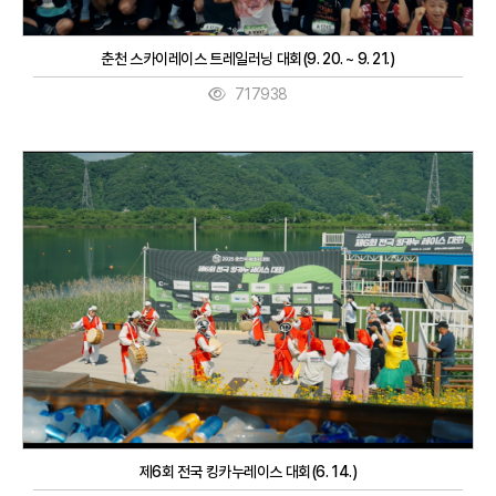
춘천 스카이레이스 트레일러닝 대회(9. 20. ~ 9. 21.)
717938
제6회 전국 킹카누레이스 대회(6. 14.)