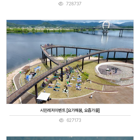
728737
시민레저이벤트 [요가해봄, 요즘가을]
627173