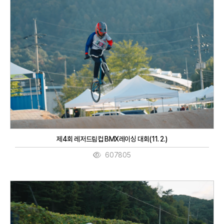
제4회 레저드림컵 BMX레이싱 대회(11. 2.)
607805