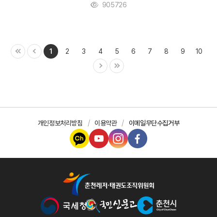
905726
1
2
3
4
5
6
7
8
9
10
개인정보처리방침
이용약관
이메일무단수집거부