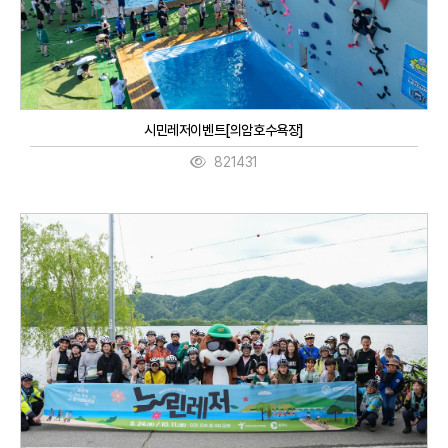
시민레저이벤트[의암호수욕장]
821431