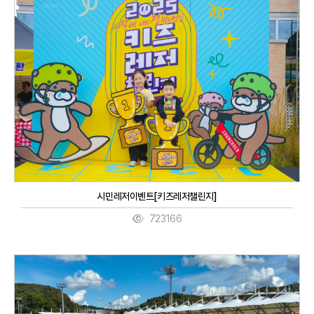
시민레저이벤트[키즈레저챌린지]
723166