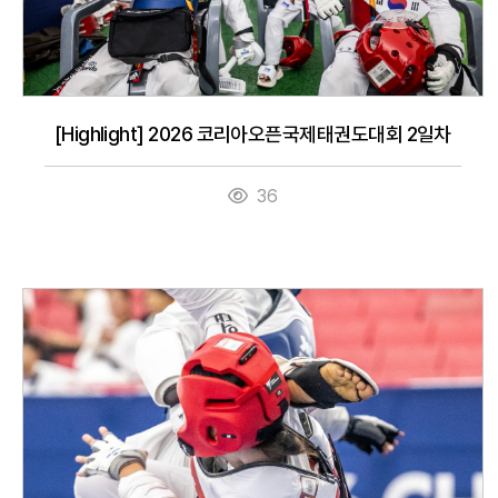
[Highlight] 2026 코리아오픈국제태권도대회 2일차
36