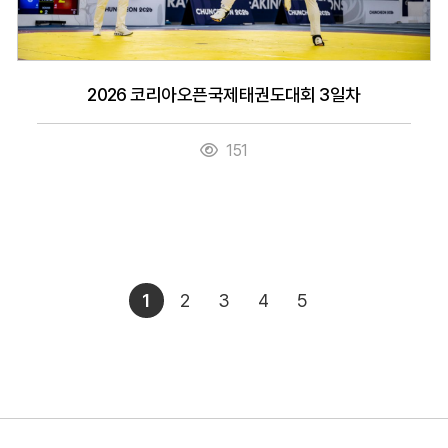
2026 코리아오픈국제태권도대회 3일차
151
1
2
3
4
5