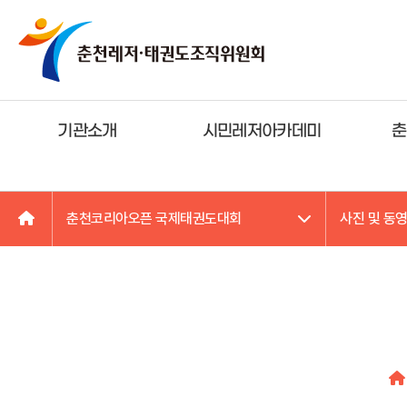
기관소개
시민레저아카데미
춘
춘천코리아오픈 국제태권도대회
사진 및 동