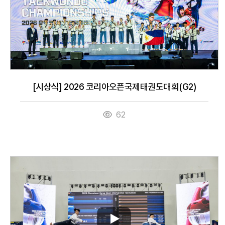
[시상식] 2026 코리아오픈국제태권도대회(G2)
62