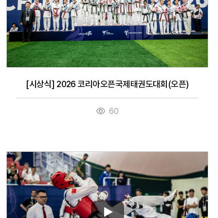
[시상식] 2026 코리아오픈국제태권도대회(오픈)
60