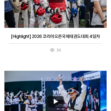
[Highlight] 2026 코리아오픈국제태권도대회 4일차
34