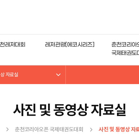
천레저대회
레저관광[에코시리즈]
춘천코리아
국제태권도
영상 자료실
사진 및 동영상 자료실
춘천코리아오픈 국제태권도대회
사진 및 동영상 자