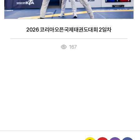
2026 코리아오픈국제태권도대회 2일차
167