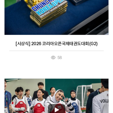
[시상식] 2026 코리아오픈국제태권도대회(G2)
58