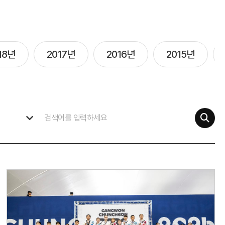
18년
2017년
2016년
2015년