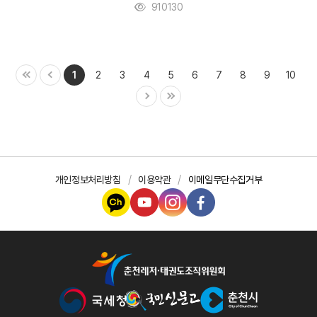
910130
1
2
3
4
5
6
7
8
9
10
개인정보처리방침
이용약관
이메일무단수집거부