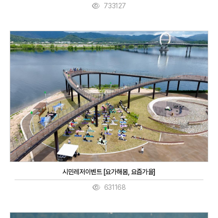
733127
시민레저이벤트 [요가해봄, 요즘가을]
631168