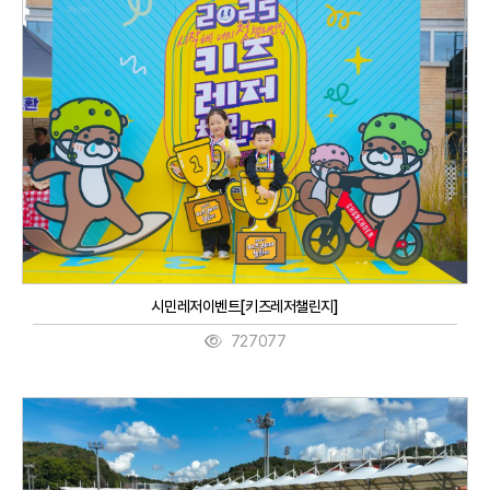
시민레저이벤트[키즈레저챌린지]
727077