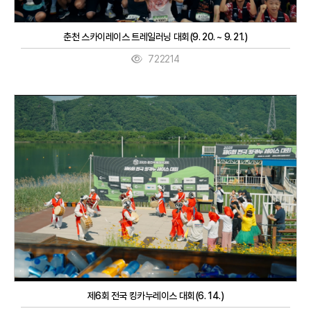
춘천 스카이레이스 트레일러닝 대회(9. 20. ~ 9. 21.)
722214
제6회 전국 킹카누레이스 대회(6. 14.)