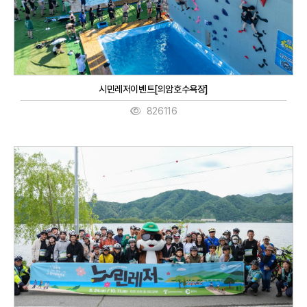
시민레저이벤트[의암호수욕장]
826116