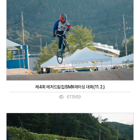
제4회 레저드림컵 BMX레이싱 대회(11. 2.)
611969