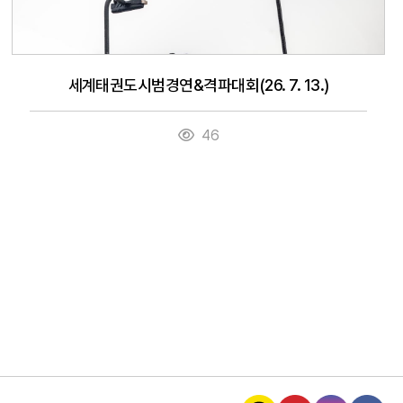
세계태권도시범경연&격파대회(26. 7. 13.)
46