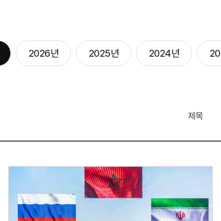
2026년
2025년
2024년
2
제목