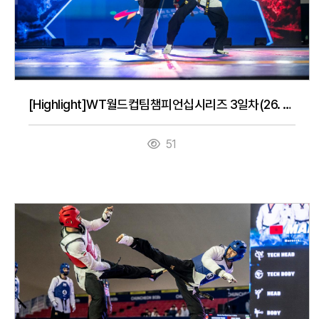
[Highlight]WT월드컵팀챔피언십시리즈 3일차(26. 7. 16.)
51