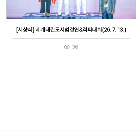
[시상식] 세계태권도시범경연&격파대회(26. 7. 13.)
36