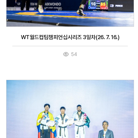
WT월드컵팀챔피언십시리즈 3일차(26. 7. 16.)
54