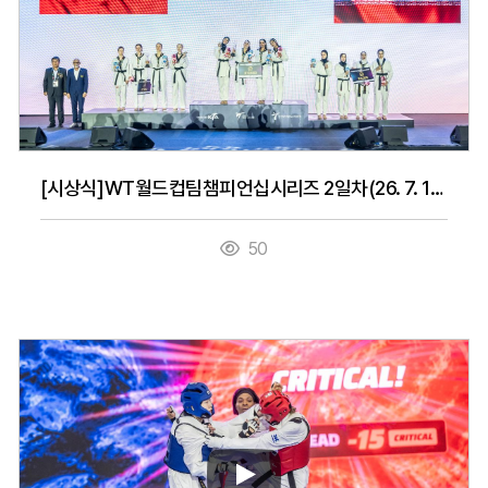
[시상식]WT월드컵팀챔피언십시리즈 2일차(26. 7. 15.)
50