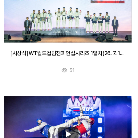
[시상식]WT월드컵팀챔피언십시리즈 1일차(26. 7. 14.)
51