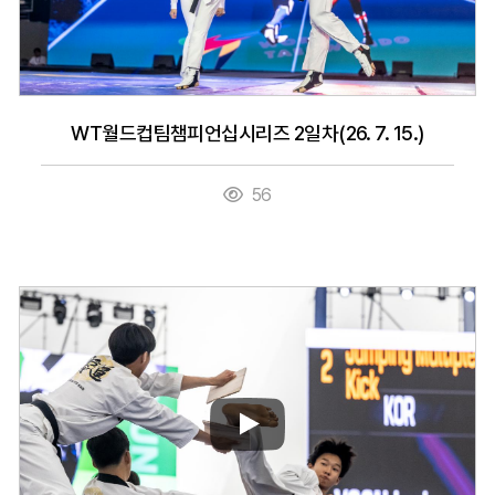
WT월드컵팀챔피언십시리즈 2일차(26. 7. 15.)
56