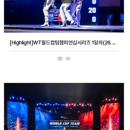
[Highlight]WT월드컵팀챔피언십시리즈 1일차(26. 7. 14.)
45