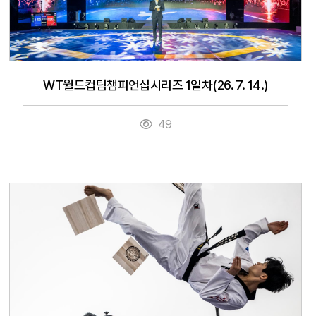
WT월드컵팀챔피언십시리즈 1일차(26. 7. 14.)
49