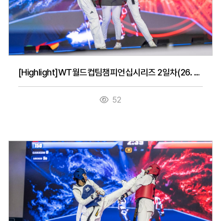
[Highlight]WT월드컵팀챔피언십시리즈 2일차(26. 7. 15.)
52