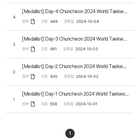
[Medallist] Day-4 Chuncheon 2024 World Taekwondo Junior Championships
4
첨부
조회
449
등록일
2024-10-04
[Medallist] Day-3 Chuncheon 2024 World Taekwondo Junior Championships
3
첨부
조회
491
등록일
2024-10-03
[Medallist] Day-2 Chuncheon 2024 World Taekwondo Junior Championships
2
첨부
조회
430
등록일
2024-10-02
[Medallist] Day-1 Chuncheon 2024 World Taekwondo Junior Championships
1
첨부
조회
558
등록일
2024-10-01
1