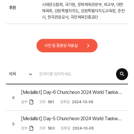
시태권도협회, 국기원, 문화체육관광부, 외교부, 대한
후원
체육회, 강원특별자치도, 강원특별자치도교육청, 춘천
시, 한국관광공사, 국민체육진흥공단
사진 및 동영상 자료실
제목
[Medallist] Day-6 Chuncheon 2024 World Taekwondo Junior Championships
6
첨부
조회
561
등록일
2024-10-06
[Medallist] Day-5 Chuncheon 2024 World Taekwondo Junior Championships
5
첨부
조회
563
등록일
2024-10-05