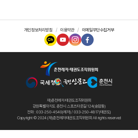
개인정보처리방침
이용약관
이메일무단수집거부
재)춘천레저·태권도조직위원회
강원특별자치도 춘천시 스포츠타운길 124(송암동)
전화 : 033-250-4540(레저) / 033-250-4817(태권도)
Copyright © 2024 (재)춘천레저태권도조직위원회 All rights reserved