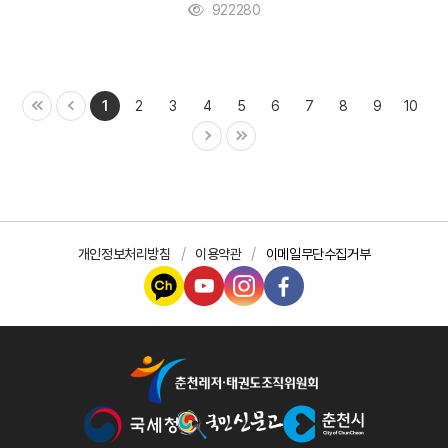
922280
1
2
3
4
5
6
7
8
9
10
개인정보처리방침
이용약관
이메일무단수집거부