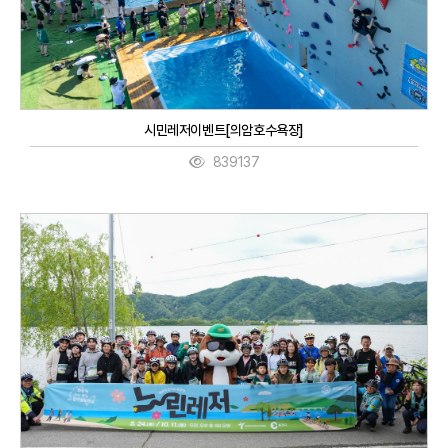
시민레저이벤트[의암호수욕장]
839137