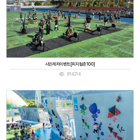
시민레저이벤트[피지컬춘100]
914214