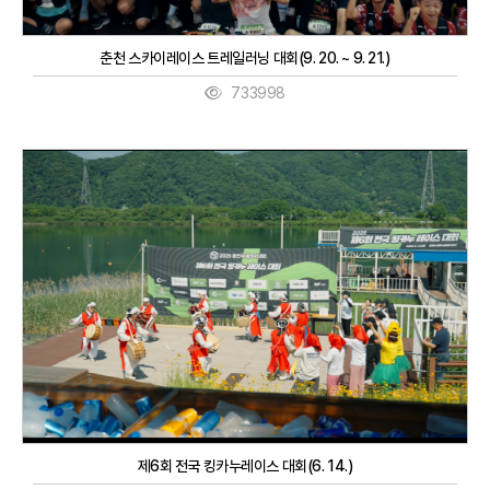
춘천 스카이레이스 트레일러닝 대회(9. 20. ~ 9. 21.)
733998
제6회 전국 킹카누레이스 대회(6. 14.)