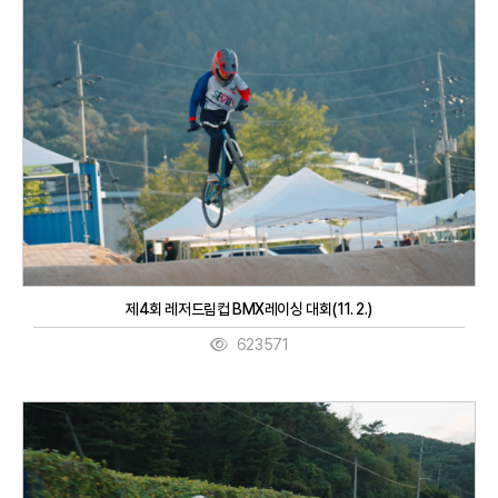
제4회 레저드림컵 BMX레이싱 대회(11. 2.)
623571