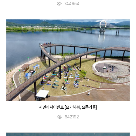
744954
시민레저이벤트 [요가해봄, 요즘가을]
642192