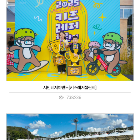
시민레저이벤트[키즈레저챌린지]
738239