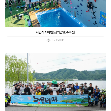
시민레저이벤트[의암호수욕장]
836418