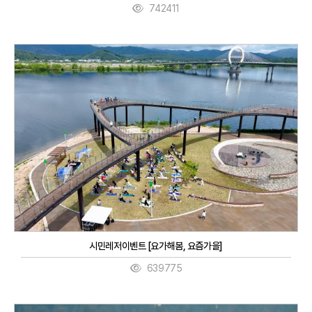
742411
시민레저이벤트 [요가해봄, 요즘가을]
639775