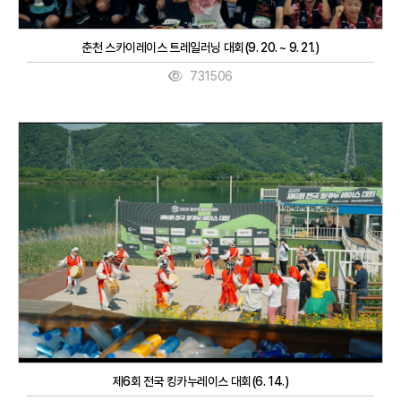
춘천 스카이레이스 트레일러닝 대회(9. 20. ~ 9. 21.)
731506
제6회 전국 킹카누레이스 대회(6. 14.)