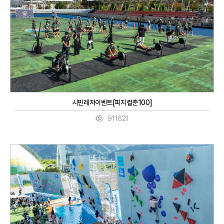
시민레저이벤트[피지컬춘100]
911621