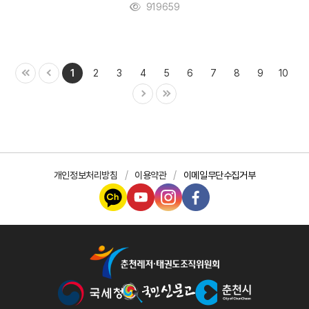
919659
1
2
3
4
5
6
7
8
9
10
개인정보처리방침
이용약관
이메일무단수집거부