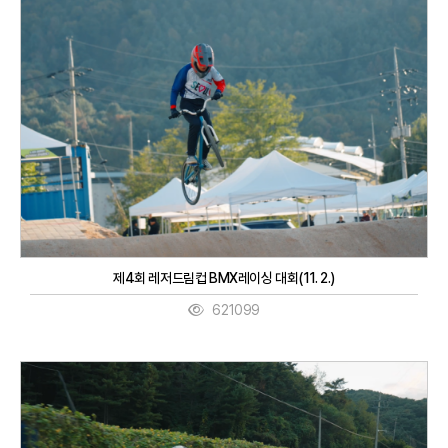
제4회 레저드림컵 BMX레이싱 대회(11. 2.)
621099