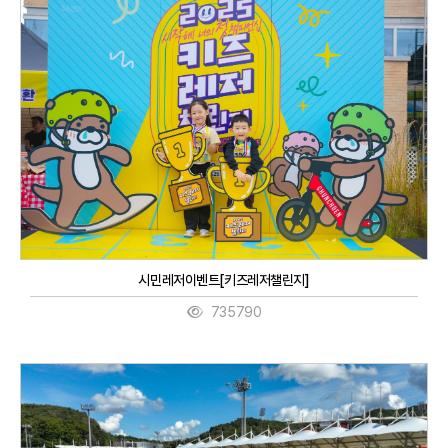
시민레저이벤트[키즈레저챌린지]
735790