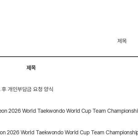
제목
제목
료 후 개인부담금 요청 양식
on 2026 World Taekwondo World Cup Team Championship
n 2026 World Taekwondo World Cup Team Championship