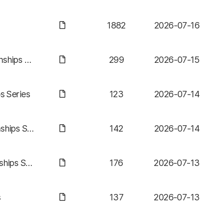
1882
2026-07-16
[3일차 대진표] / [Day-3 Draw Sheet]_Chuncheon 2026 World Taekwondo World Cup Team Championships Series
299
2026-07-15
 Series
123
2026-07-14
[2일차 대진표] / [Day-2 Draw Sheet]_Chuncheon 2026 World Taekwondo World Cup Team Championships Series
142
2026-07-14
[1일차 대진표] / [Day-1 Draw Sheet]_Chuncheon 2026 World Taekwondo World Cup Team Championships Series
176
2026-07-13
s
137
2026-07-13