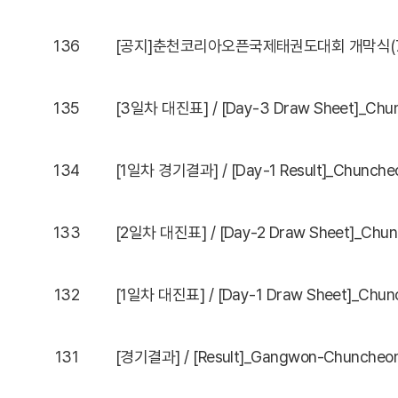
136
[공지]춘천코리아오픈국제태권도대회 개막식(7. 
135
134
[1일차 경기결과] / [Day-1 Result]_Chuncheo
133
132
131
[경기결과] / [Result]_Gangwon-Chuncheon