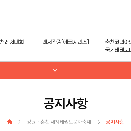
천레저대회
레저관광[에코시리즈]
춘천코리아
국제태권도
공지사항
강원ㆍ춘천 세계태권도문화축제
공지사항