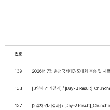
번호
139
2026년 7월 춘천국제태권도대회 후송 및 치
138
[3일차 경기결과] / [Day-3 Result]_Chunche
137
[2일차 경기결과] / [Day-2 Result]_Chuncheo