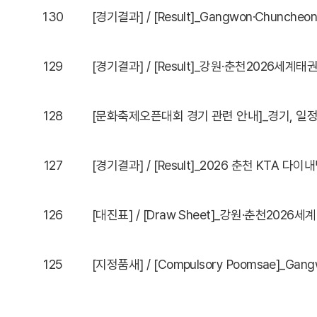
130
[경기결과] / [Result]_Gangwon·Chuncheon 
129
[경기결과] / [Result]_강원·춘천2026
128
[문화축제오픈대회 경기 관련 안내]_경기, 일정
127
[경기결과] / [Result]_2026 춘천 KTA 다
126
[대진표] / [Draw Sheet]_강원·춘천20
125
[지정품새] / [Compulsory Poomsae]_Gangwo