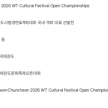
2026 WT Cultural Festival Open Championships
세계태권도시범경연&격파대회 국내 격파 대표 선발전
 등
이내믹태권도
26세계태권도문화축제오픈대회
n·Chuncheon 2026 WT Cultural Festival Open Champion