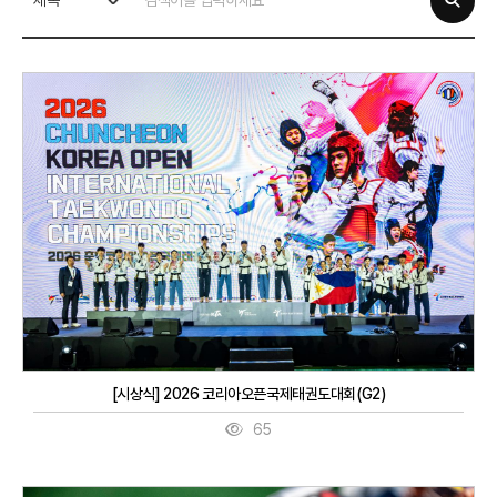
제목
[시상식] 2026 코리아오픈국제태권도대회(G2)
65