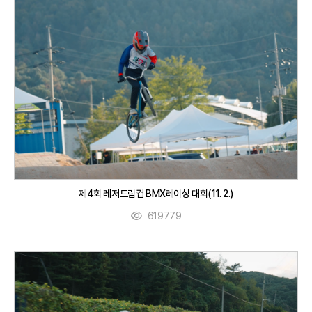
제4회 레저드림컵 BMX레이싱 대회(11. 2.)
619779