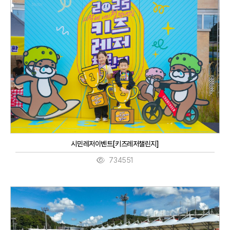
시민레저이벤트[키즈레저챌린지]
734551