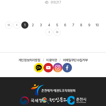
918217
1
2
3
4
5
6
7
8
9
10
개인정보처리방침
이용약관
이메일무단수집거부