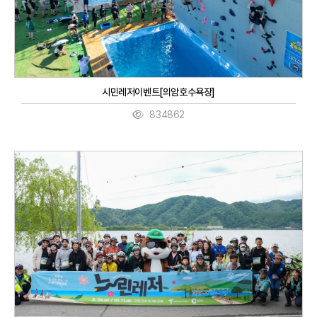
시민레저이벤트[의암호수욕장]
834862