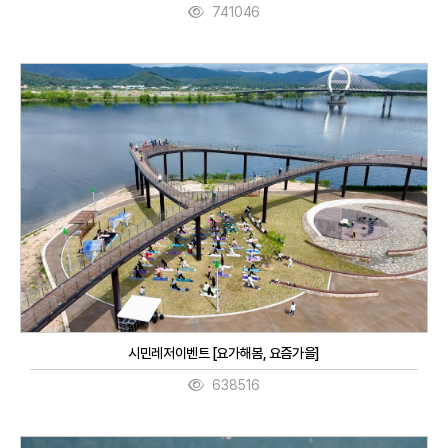
741046
시민레저이벤트 [요가해봄, 요즘가을]
638516