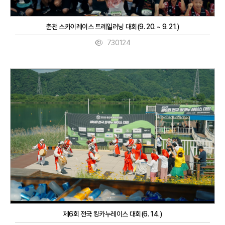
춘천 스카이레이스 트레일러닝 대회(9. 20. ~ 9. 21.)
730124
제6회 전국 킹카누레이스 대회(6. 14.)