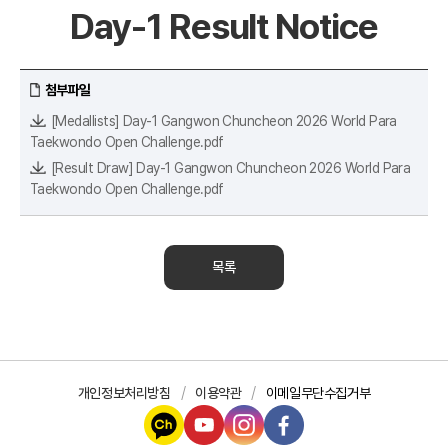
Day-1 Result Notice
첨부파일
[Medallists] Day-1 Gangwon Chuncheon 2026 World Para
Taekwondo Open Challenge.pdf
[Result Draw] Day-1 Gangwon Chuncheon 2026 World Para
Taekwondo Open Challenge.pdf
목록
개인정보처리방침
이용약관
이메일무단수집거부