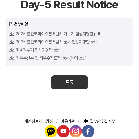
Day-5 Result Notice
첨부파일
2025 춘천코리아오픈 5일차 겨루기 입상자명단.pdf
2025 춘천코리아오픈 5일차 품새 입상자명단.pdf
띠별겨루기 입상자명단.pdf
최우수선수 및 최우수지도자_품새(페어).pdf
목록
개인정보처리방침
이용약관
이메일무단수집거부