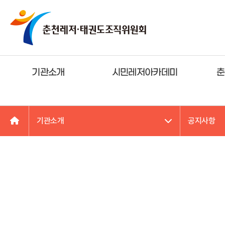
기관소개
시민레저아카데미
춘
기관소개
공지사항