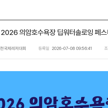
] 2026 의암호수욕장 딥워터솔로잉 페스티
춘천국제레저대회
등록일
2026-07-08 09:56:41
조