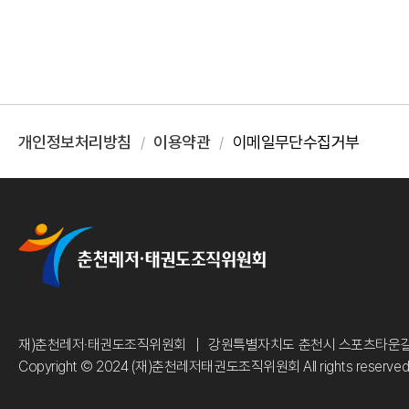
개인정보처리방침
이용약관
이메일무단수집거부
재)춘천레저·태권도조직위원회
강원특별자치도 춘천시 스포츠타운길 
Copyright © 2024 (재)춘천레저태권도조직위원회 All rights reserve