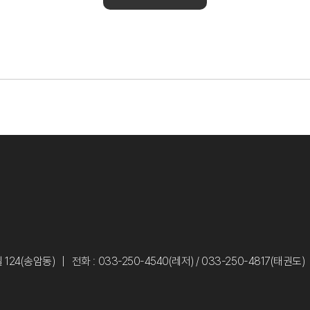
124(송암동)
전화 : 033-250-4540(레저) / 033-250-4817(태권도)
d