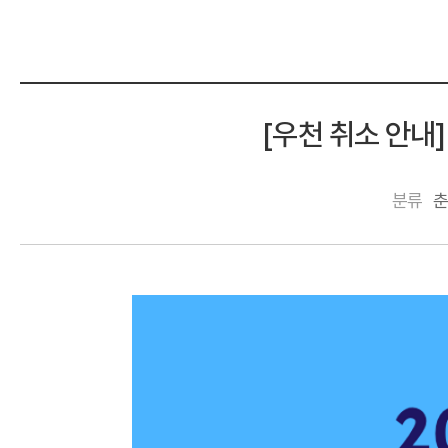
[우천 취소 안내
분류