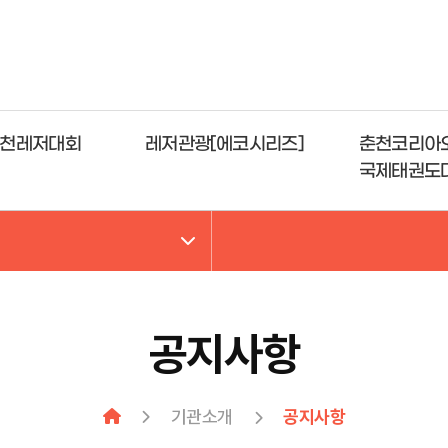
천레저대회
레저관광[에코시리즈]
춘천코리아
국제태권도
공지사항
기관소개
공지사항