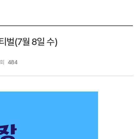
벌(7월 8일 수)
회
484