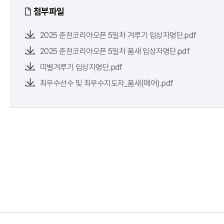
첨부파일
2025 춘천코리아오픈 5일차 겨루기 입상자명단.pdf
2025 춘천코리아오픈 5일차 품새 입상자명단.pdf
띠별겨루기 입상자명단.pdf
최우수선수 및 최우수지도자_품새(페어).pdf