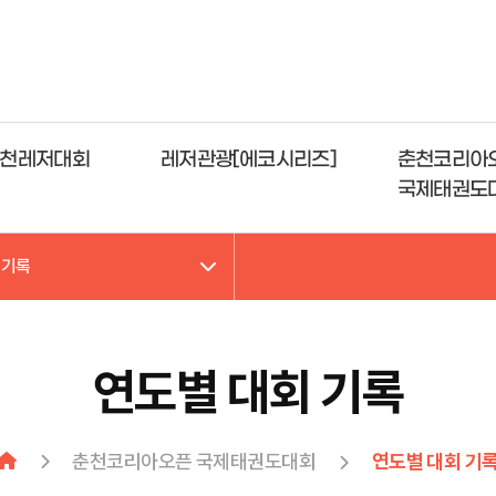
천레저대회
레저관광[에코시리즈]
춘천코리아
국제태권도
 기록
연도별 대회 기록
춘천코리아오픈 국제태권도대회
연도별 대회 기