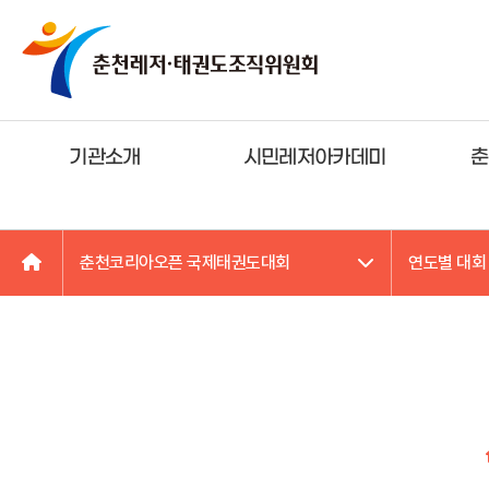
기관소개
시민레저아카데미
춘
춘천코리아오픈 국제태권도대회
연도별 대회