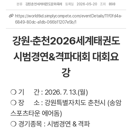
분류
강원춘천세계태권도문화축제
등록일
2026-05-20
조회
898
https://worldtkd.simplycompete.com/eventDetails/11f0fd4a-
6849-80dc-a1db-066b11207e5b/1
강원·춘천2026세계태권도
시범경연&격파대회 대회요
강
❍ 기 간 : 2026. 7. 13.(월)
❍ 장 소 : 강원특별자치도 춘천시 (송암
스포츠타운 에어돔)
❍ 경기종목 : 시범경연 & 격파