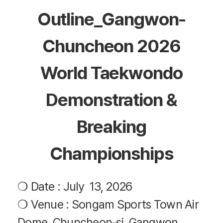
Outline_Gangwon-
Chuncheon 2026
World Taekwondo
Demonstration &
Breaking
Championships
❍ Date : July 13, 2026
❍ Venue : Songam Sports Town Air
Dome, Chuncheon-si, Gangwon