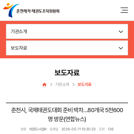
기관소개
보도자료
보도자료
기관소개
보도자료
춘천시, 국제태권도대회 준비 박차…80개국 5천600
명 방문(연합뉴스)
분류
태권도사업부
등록일
2026-05-11 10:30:33
조회
136