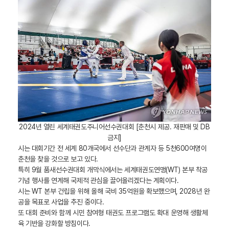
2024년 열린 세계태권도주니어선수권대회 [춘천시 제공. 재판매 및 DB
금지]
시는 대회기간 전 세계 80개국에서 선수단과 관계자 등 5천600여명이
춘천을 찾을 것으로 보고 있다.
특히 9월 품새선수권대회 개막식에서는 세계태권도연맹(WT) 본부 착공
기념 행사를 연계해 국제적 관심을 끌어올리겠다는 계획이다.
시는 WT 본부 건립을 위해 올해 국비 35억원을 확보했으며, 2028년 완
공을 목표로 사업을 추진 중이다.
또 대회 준비와 함께 시민 참여형 태권도 프로그램도 확대 운영해 생활체
육 기반을 강화할 방침이다.