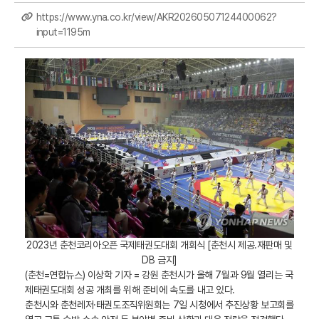
https://www.yna.co.kr/view/AKR20260507124400062?
input=1195m
2023년 춘천코리아오픈 국제태권도대회 개회식 [춘천시 제공.재판매 및
DB 금지]
(춘천=연합뉴스) 이상학 기자 = 강원 춘천시가 올해 7월과 9월 열리는 국
제태권도대회 성공 개최를 위해 준비에 속도를 내고 있다.
춘천시와 춘천레저·태권도조직위원회는 7일 시청에서 추진상황 보고회를