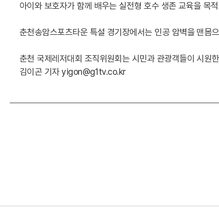
아이와 보호자가 함께 배우는 실전형 호수 생존 교육을 목
춘천송암스포츠타운 특설 경기장에서는 인공 암벽을 맨몸으로
춘천 국제레저대회 조직위원회는 시민과 관광객들이 시원한 
김이곤 기자 yigon@g1tv.co.kr