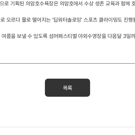
적으로 기획된 의암호수욕장은 의암호에서 수상 생존 교육과 함께 
 오르다 물로 떨어지는 '딥워터솔로잉' 스포츠 클라이밍도 진행
여름을 보낼 수 있도록 섬머페스티벌 야외수영장을 다음달 3일까
목록