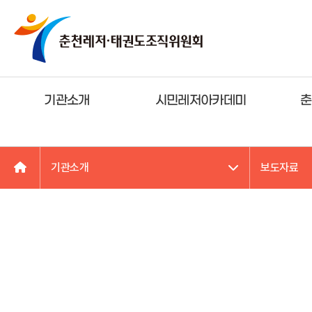
기관소개
시민레저아카데미
춘
기관소개
보도자료