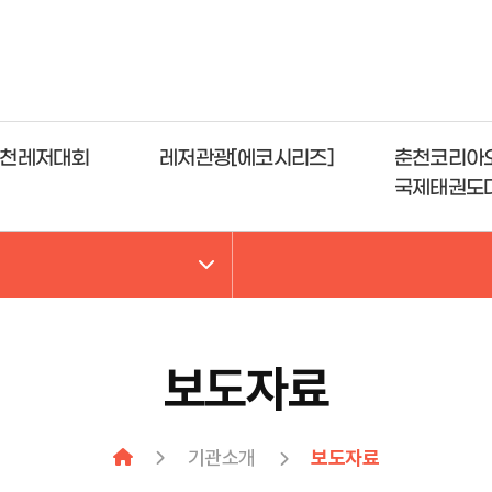
천레저대회
레저관광[에코시리즈]
춘천코리아
국제태권도
보도자료
기관소개
보도자료