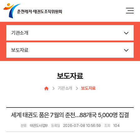
기관소개
보도자료
보도자료
기관소개
보도자료
세계 태권도 품은 7월의 춘천…88개국 5,000명 집결
분류
태권도사업부
등록일
2026-07-08 10:56:59
조회
104