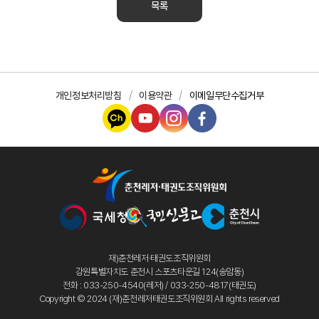
목록
개인정보처리방침
이용약관
이메일무단수집거부
재)춘천레저·태권도조직위원회
강원특별자치도 춘천시 스포츠타운길 124(송암동)
전화 : 033-250-4540(레저) / 033-250-4817(태권도)
Copyright © 2024 (재)춘천레저태권도조직위원회 All rights reserved