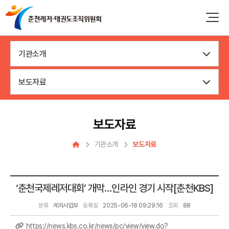
기관소개
보도자료
보도자료
기관소개
보도자료
‘춘천국제레저대회’ 개막…인라인 경기 시작[춘천KBS]
분류
레저사업부
등록일
2025-06-18 09:29:16
조회
88
https://news.kbs.co.kr/news/pc/view/view.do?