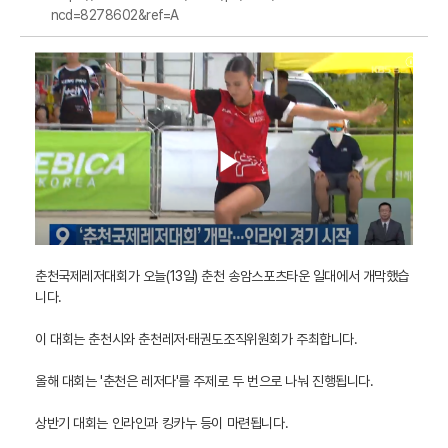
ncd=8278602&ref=A
춘천국제레저대회가 오늘(13일) 춘천 송암스포츠타운 일대에서 개막했습
니다.
이 대회는 춘천시와 춘천레저·태권도조직위원회가 주최합니다.
올해 대회는 '춘천은 레저다'를 주제로 두 번으로 나눠 진행됩니다.
상반기 대회는 인라인과 킹카누 등이 마련됩니다.