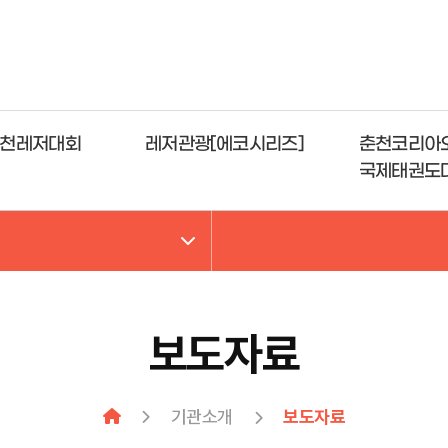
천레저대회
레저관광[에코시리즈]
춘천코리아
국제태권도
보도자료
기관소개
보도자료