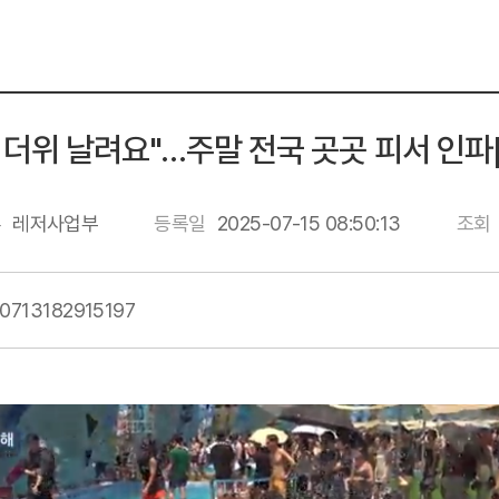
 더위 날려요"…주말 전국 곳곳 피서 인파
류
레저사업부
등록일
2025-07-15 08:50:13
조회
50713182915197