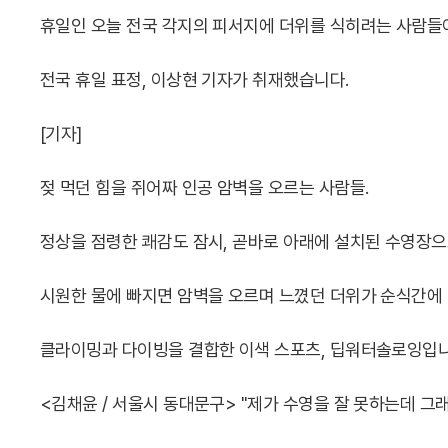
휴일인 오늘 전국 각지의 피서지에 더위를 식히려는 사람들
전국 휴일 표정, 이상현 기자가 취재했습니다.
[기자]
젖 먹던 힘을 쥐어짜 인공 암벽을 오르는 사람들.
정상을 점령한 쾌감도 잠시, 곧바로 아래에 설치된 수영장
시원한 물에 빠지면 암벽을 오르며 느꼈던 더위가 순식간에
클라이밍과 다이빙을 결합한 이색 스포츠, 딥워터솔로잉입니
<김채윤 / 서울시 동대문구> "제가 수영을 잘 못하는데 그