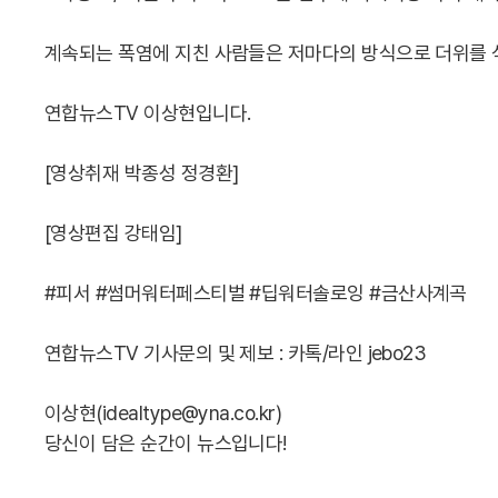
계속되는 폭염에 지친 사람들은 저마다의 방식으로 더위를 
연합뉴스TV 이상현입니다.
[영상취재 박종성 정경환]
[영상편집 강태임]
#피서 #썸머워터페스티벌 #딥워터솔로잉 #금산사계곡
연합뉴스TV 기사문의 및 제보 : 카톡/라인 jebo23
이상현(idealtype@yna.co.kr)
당신이 담은 순간이 뉴스입니다!