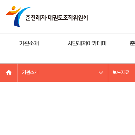
기관소개
시민레저아카데미
춘
기관소개
보도자료