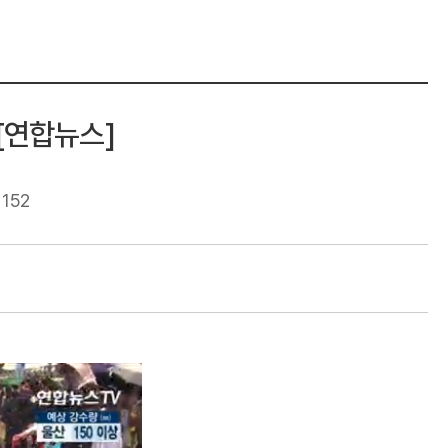
[연합뉴스]
152