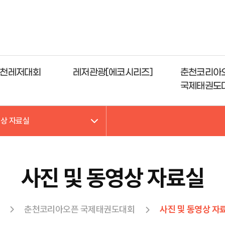
천레저대회
레저관광[에코시리즈]
춘천코리아
국제태권도
영상 자료실
사진 및 동영상 자료실
춘천코리아오픈 국제태권도대회
사진 및 동영상 자