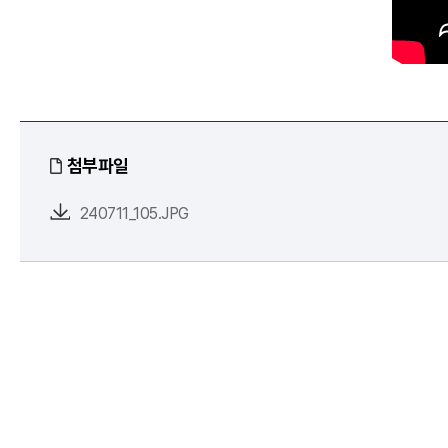
첨부파일
240711_105.JPG