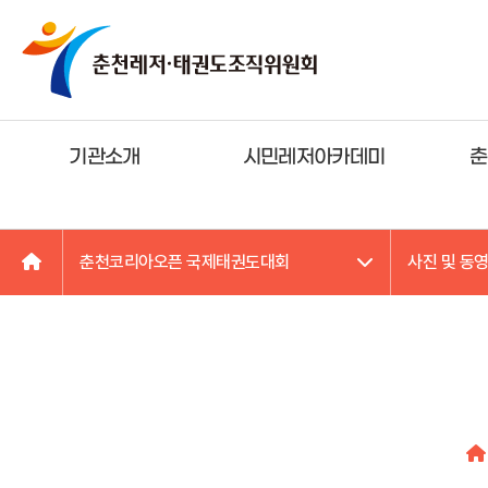
기관소개
시민레저아카데미
춘
춘천코리아오픈 국제태권도대회
사진 및 동