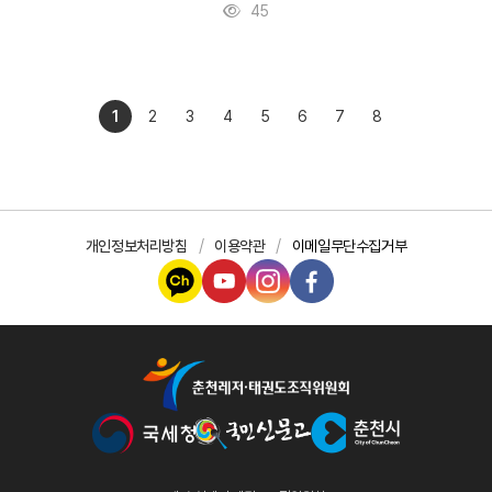
45
1
2
3
4
5
6
7
8
개인정보처리방침
이용약관
이메일무단수집거부