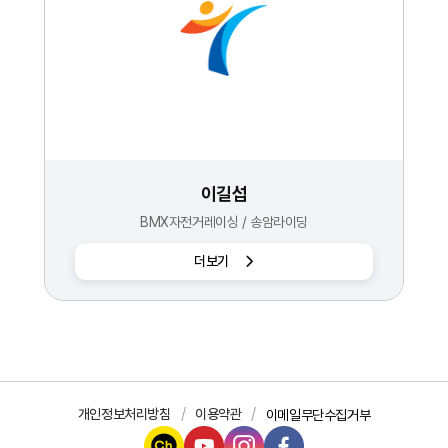
이길섭
BMX자전거레이싱 / 송암라이딩
더보기
개인정보처리방침
이용약관
이메일무단수집거부