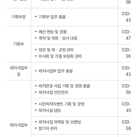
5876
033-25
기획부장
기획부 업무 총괄
4537
예산 편성 및 운용
033-25
계약 및 의회ㆍ감사 대응
4756
기획부
정관 및 제ㆍ규정 관리
033-25
이사회 및 각종 위원회 관리
3648
레저사업부
033-25
레저사업부 업무 총괄
장
4376
레저관광 사업 기획 및 운영 총괄
033-25
레저사업 안전관리
5997
시민레저이벤트 기획 및 운영
033-25
레저시설 담당
4541
레저사업 마케팅 및 브랜딩
033-24
레저사업부
참가자 관리
5874