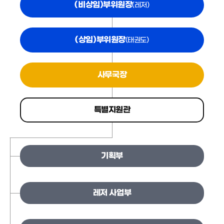
(비상임)부위원장
(레저)
(상임)부위원장
(태권도)
사무국장
특별지원관
기획부
레저 사업부